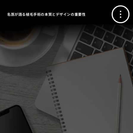
名医が語る植毛手術の本質とデザインの重要性