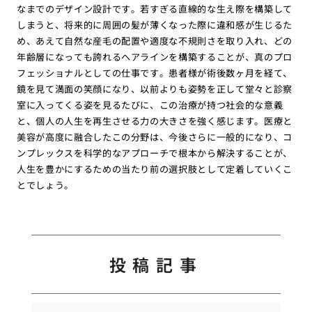
なまでのデザイン設計です。若すぎる直線的な生え際を構築して
しまうと、将来的に周囲の髪が薄くなった際に違和感が生じるた
め、あえて自然な産毛の配置や適度な不規則さを取り入れ、どの
年齢層になっても誇れるヘアラインを構築することが、真のプロ
フェッショナルとしての仕事です。患者様が術後数ヶ月を経て、
鏡を見て満面の笑顔になり、以前よりも姿勢を正して堂々と診察
室に入ってくる姿を見るたびに、この治療が持つ社会的な意義
と、個人の人生を再生させる力の大きさを強く感じます。医療と
美容が高度に融合したこの分野は、今後さらに一般的になり、コ
ンプレックスを科学的なアプローチで根本から解決することが、
人生を豊かにするための当たり前の選択肢として定着していくこ
とでしょう。
投稿記事