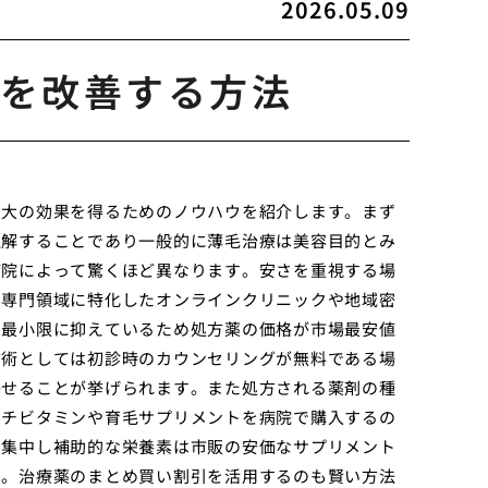
2026.05.09
を改善する方法
最大の効果を得るためのノウハウを紹介します。まず
理解することであり一般的に薄毛治療は美容目的とみ
病院によって驚くほど異なります。安さを重視する場
の専門領域に特化したオンラインクリニックや地域密
を最小限に抑えているため処方薬の価格が市場最安値
約術としては初診時のカウンセリングが無料である場
かせることが挙げられます。また処方される薬剤の種
ルチビタミンや育毛サプリメントを病院で購入するの
に集中し補助的な栄養素は市販の安価なサプリメント
す。治療薬のまとめ買い割引を活用するのも賢い方法