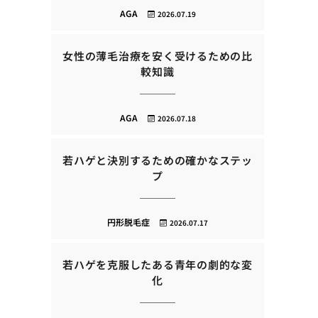
AGA
2026.07.19
女性の薄毛治療を安く受けるための比
較知識
AGA
2026.07.18
若ハゲと決別するための確かなステッ
プ
円形脱毛症
2026.07.17
若ハゲを克服したある青年の劇的な変
化