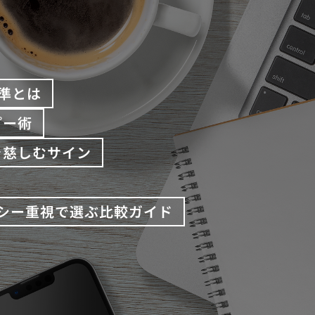
準とは
プー術
を慈しむサイン
バシー重視で選ぶ比較ガイド