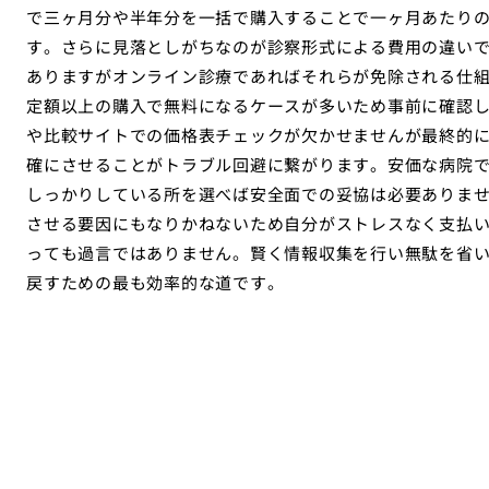
で三ヶ月分や半年分を一括で購入することで一ヶ月あたり
す。さらに見落としがちなのが診察形式による費用の違い
ありますがオンライン診療であればそれらが免除される仕
定額以上の購入で無料になるケースが多いため事前に確認し
や比較サイトでの価格表チェックが欠かせませんが最終的
確にさせることがトラブル回避に繋がります。安価な病院
しっかりしている所を選べば安全面での妥協は必要ありま
させる要因にもなりかねないため自分がストレスなく支払
っても過言ではありません。賢く情報収集を行い無駄を省
戻すための最も効率的な道です。