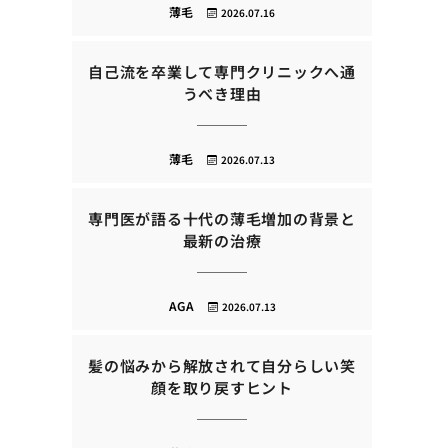
薄毛
2026.07.16
自己流を卒業して専門クリニックへ通
うべき理由
薄毛
2026.07.13
専門医が語る十代の薄毛増加の背景と
最新の治療
AGA
2026.07.13
髪の悩みから解放されて自分らしい笑
顔を取り戻すヒント