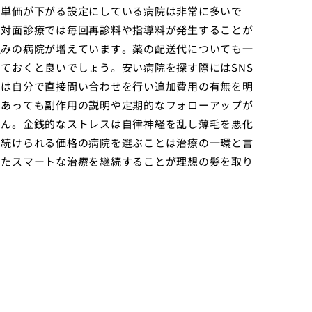
の単価が下がる設定にしている病院は非常に多いで
で対面診療では毎回再診料や指導料が発生することが
組みの病院が増えています。薬の配送代についても一
ておくと良いでしょう。安い病院を探す際にはSNS
には自分で直接問い合わせを行い追加費用の有無を明
であっても副作用の説明や定期的なフォローアップが
せん。金銭的なストレスは自律神経を乱し薄毛を悪化
い続けられる価格の病院を選ぶことは治療の一環と言
いたスマートな治療を継続することが理想の髪を取り