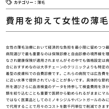
薄毛
費用を抑えて女性の薄毛
女性の薄毛治療において経済的な負担を最小限に留めつつ
病院選びで最も重要なのは保険診療と自由診療の境界線を
なされ健康保険が適用されませんがその中でも価格設定は
合におすすめなのは大手チェーンのクリニックよりも特定
着型の皮膚科での自費診療です。これらの病院では広告費
に近い水準で提供されていることが多いです。具体的な節
所を選びさらに血液検査のデータを持参して検査費用を浮
類を絞り込むことも重要で医師から勧められるがままにマ
ではなく医薬品としてのミノキシジルやパントガールのみ
で代用することで月々のコストを数千円単位で削減できま