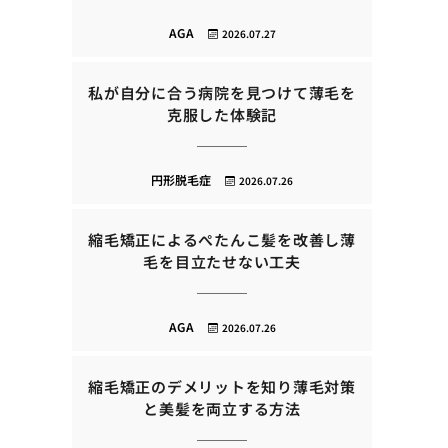
AGA
2026.07.27
私が自分に合う病院を見つけて薄毛を
克服した体験記
円形脱毛症
2026.07.26
縮毛矯正によるぺたんこ髪を改善し薄
毛を目立たせない工夫
AGA
2026.07.26
縮毛矯正のデメリットを知り薄毛対策
と美髪を両立する方法