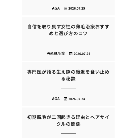
AGA
2026.07.25
自信を取り戻す女性の薄毛治療おすす
めと選び方のコツ
円形脱毛症
2026.07.24
専門医が語る生え際の後退を食い止め
る秘訣
AGA
2026.07.24
初期脱毛が二回起きる理由とヘアサイ
クルの関係