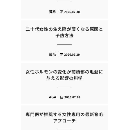
薄毛
2026.07.30
二十代女性の生え際が薄くなる原因と
予防方法
薄毛
2026.07.29
女性ホルモンの変化が前頭部の毛髪に
与える影響の科学
AGA
2026.07.28
専門医が推奨する女性専用の最新育毛
アプローチ