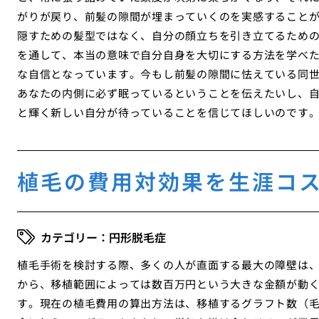
がりが戻り、前髪の隙間が埋まっていくのを実感すること
隠すための髪型ではなく、自分の顔立ちを引き立てるため
を通して、本当の意味で自分自身を大切にする方法を学べ
な自信となっています。今もし前髪の隙間に怯えている同
あなたの内側に必ず眠っているということを伝えたいし、
と輝く新しい自分が待っていることを信じてほしいのです
植毛の費用対効果を生涯コ
円形脱毛症
植毛手術を検討する際、多くの人が直面する最大の障壁は
から、移植範囲によっては数百万円という大きな金額が動
す。現在の植毛費用の算出方法は、移植するグラフト数（