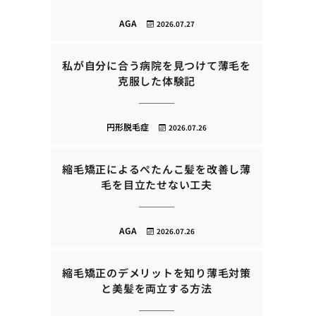
AGA
2026.07.27
私が自分に合う病院を見つけて薄毛を
克服した体験記
円形脱毛症
2026.07.26
縮毛矯正によるぺたんこ髪を改善し薄
毛を目立たせない工夫
AGA
2026.07.26
縮毛矯正のデメリットを知り薄毛対策
と美髪を両立する方法