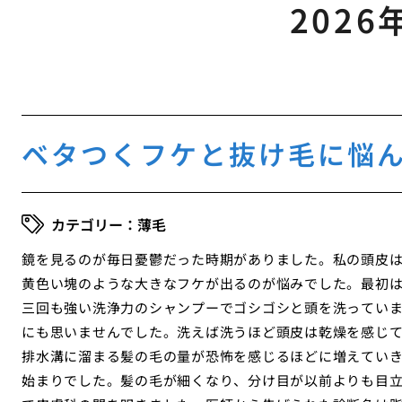
2026
ベタつくフケと抜け毛に悩
薄毛
鏡を見るのが毎日憂鬱だった時期がありました。私の頭皮
黄色い塊のような大きなフケが出るのが悩みでした。最初
三回も強い洗浄力のシャンプーでゴシゴシと頭を洗ってい
にも思いませんでした。洗えば洗うほど頭皮は乾燥を感じ
排水溝に溜まる髪の毛の量が恐怖を感じるほどに増えてい
始まりでした。髪の毛が細くなり、分け目が以前よりも目