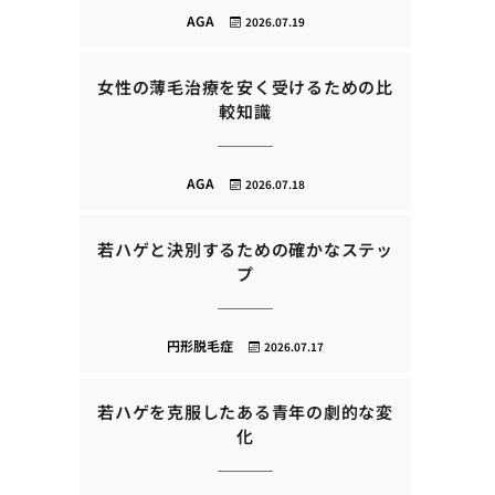
AGA
2026.07.19
女性の薄毛治療を安く受けるための比
較知識
AGA
2026.07.18
若ハゲと決別するための確かなステッ
プ
円形脱毛症
2026.07.17
若ハゲを克服したある青年の劇的な変
化