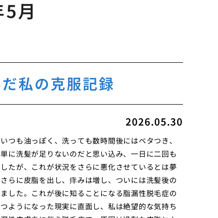
年5月
んだ私の克服記録
2026.05.30
はいつも油っぽく、洗っても数時間後にはベタつき、
は単に洗髪が足りないのだと思い込み、一日に二回も
ましたが、これが状況をさらに悪化させているとは夢
てさらに皮脂を出し、痒みは増し、ついには洗髪後の
きました。これが後に知ることになる脂漏性脱毛症の
立つようになった現実に直面し、私は絶望的な気持ち