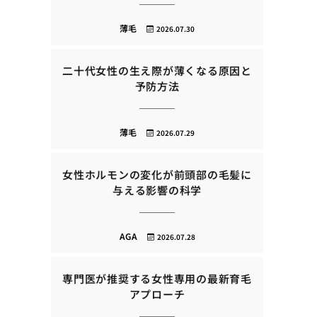
薄毛
2026.07.30
二十代女性の生え際が薄くなる原因と
予防方法
薄毛
2026.07.29
女性ホルモンの変化が前頭部の毛髪に
与える影響の科学
AGA
2026.07.28
専門医が推奨する女性専用の最新育毛
アプローチ