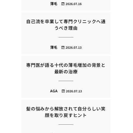
薄毛
2026.07.16
自己流を卒業して専門クリニックへ通
うべき理由
薄毛
2026.07.13
専門医が語る十代の薄毛増加の背景と
最新の治療
AGA
2026.07.13
髪の悩みから解放されて自分らしい笑
顔を取り戻すヒント