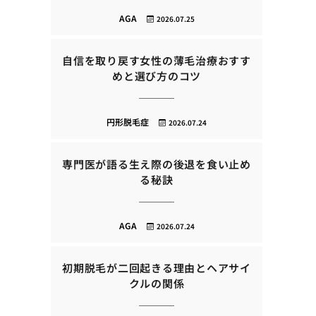
AGA
2026.07.25
自信を取り戻す女性の薄毛治療おすす
めと選び方のコツ
円形脱毛症
2026.07.24
専門医が語る生え際の後退を食い止め
る秘訣
AGA
2026.07.24
初期脱毛が二回起きる理由とヘアサイ
クルの関係