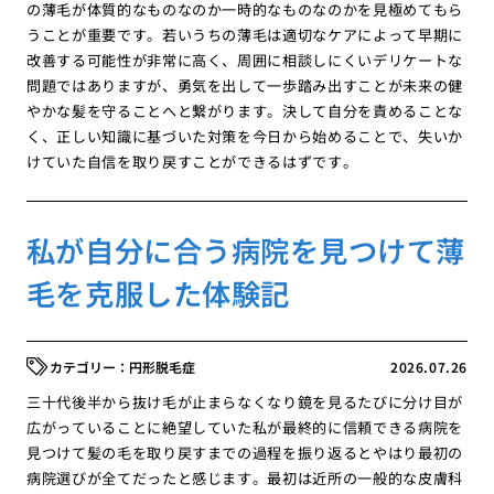
の薄毛が体質的なものなのか一時的なものなのかを見極めてもら
うことが重要です。若いうちの薄毛は適切なケアによって早期に
改善する可能性が非常に高く、周囲に相談しにくいデリケートな
問題ではありますが、勇気を出して一歩踏み出すことが未来の健
やかな髪を守ることへと繋がります。決して自分を責めることな
く、正しい知識に基づいた対策を今日から始めることで、失いか
けていた自信を取り戻すことができるはずです。
私が自分に合う病院を見つけて薄
毛を克服した体験記
円形脱毛症
2026.07.26
三十代後半から抜け毛が止まらなくなり鏡を見るたびに分け目が
広がっていることに絶望していた私が最終的に信頼できる病院を
見つけて髪の毛を取り戻すまでの過程を振り返るとやはり最初の
病院選びが全てだったと感じます。最初は近所の一般的な皮膚科