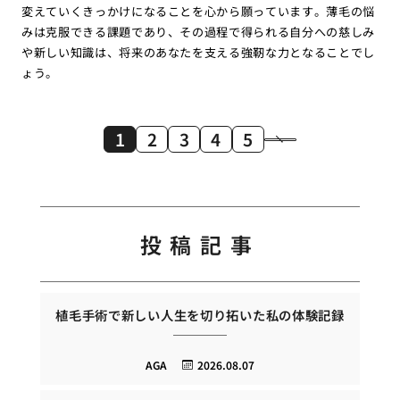
変えていくきっかけになることを心から願っています。薄毛の悩
みは克服できる課題であり、その過程で得られる自分への慈しみ
や新しい知識は、将来のあなたを支える強靭な力となることでし
ょう。
1
2
3
4
5
投稿記事
植毛手術で新しい人生を切り拓いた私の体験記録
AGA
2026.08.07