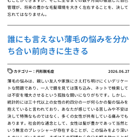
むことができますが、そこに至るまでの数ヶ月間の徹底した自己
管理が、将来の豊かな毛髪環境を大きく左右することを、決して
忘れてはなりません。
誰にも言えない薄毛の悩みを分か
ち合い前向きに生きる
円形脱毛症
2026.06.27
薄毛の悩みは、親しい友人や家族にさえ打ち明けにくいデリケー
トな問題であり、一人で鏡を見ては落ち込み、ネットで検索して
は不安を増大させるという孤独な闘いになりがちです。しかし、
統計的には三十代以上の女性の約四分の一が何らかの髪の悩みを
抱えていると言われており、あなたが感じている苦しみや不安は
決して特殊なものではなく、多くの女性が共有している痛みでも
あります。社会的な通念として、女性は髪が豊かであって当然と
いう無言のプレッシャーが存在することが、この悩みをより深い