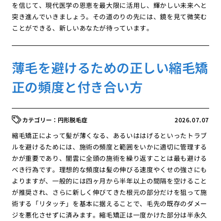
を信じて、現代医学の恩恵を最大限に活用し、輝かしい未来へと
突き進んでいきましょう。その道のりの先には、鏡を見て微笑む
ことができる、新しいあなたが待っています。
薄毛を避けるための正しい縮毛矯
正の頻度と付き合い方
円形脱毛症
2026.07.07
縮毛矯正によって髪が薄くなる、あるいははげるといったトラブ
ルを避けるためには、施術の頻度と範囲をいかに適切に管理する
かが重要であり、闇雲に全頭の施術を繰り返すことは最も避ける
べき行為です。理想的な頻度は髪の伸びる速度やくせの強さにも
よりますが、一般的には四ヶ月から半年以上の間隔を空けること
が推奨され、さらに新しく伸びてきた根元の部分だけを狙って施
術する「リタッチ」を基本に据えることで、毛先の既存のダメー
ジを悪化させずに済みます。縮毛矯正は一度かけた部分は半永久