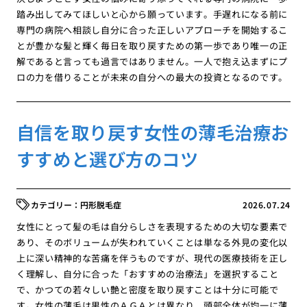
踏み出してみてほしいと心から願っています。手遅れになる前に
専門の病院へ相談し自分に合った正しいアプローチを開始するこ
とが豊かな髪と輝く毎日を取り戻すための第一歩であり唯一の正
解であると言っても過言ではありません。一人で抱え込まずにプ
ロの力を借りることが未来の自分への最大の投資となるのです。
自信を取り戻す女性の薄毛治療お
すすめと選び方のコツ
円形脱毛症
2026.07.24
女性にとって髪の毛は自分らしさを表現するための大切な要素で
あり、そのボリュームが失われていくことは単なる外見の変化以
上に深い精神的な苦痛を伴うものですが、現代の医療技術を正し
く理解し、自分に合った「おすすめの治療法」を選択すること
で、かつての若々しい艶と密度を取り戻すことは十分に可能で
す。女性の薄毛は男性のＡＧＡとは異なり、頭部全体が均一に薄