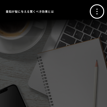
亜鉛が髪に与える驚くべき効果とは