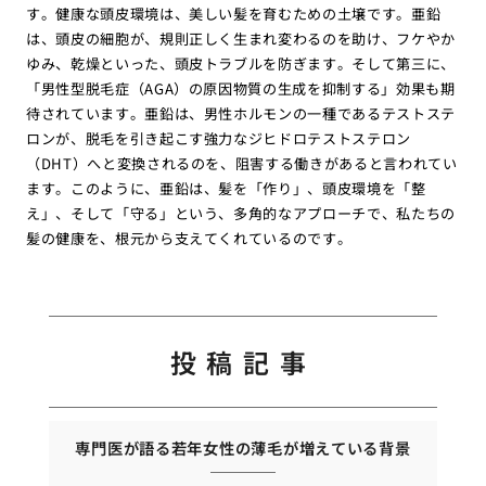
す。健康な頭皮環境は、美しい髪を育むための土壌です。亜鉛
は、頭皮の細胞が、規則正しく生まれ変わるのを助け、フケやか
ゆみ、乾燥といった、頭皮トラブルを防ぎます。そして第三に、
「男性型脱毛症（AGA）の原因物質の生成を抑制する」効果も期
待されています。亜鉛は、男性ホルモンの一種であるテストステ
ロンが、脱毛を引き起こす強力なジヒドロテストステロン
（DHT）へと変換されるのを、阻害する働きがあると言われてい
ます。このように、亜鉛は、髪を「作り」、頭皮環境を「整
え」、そして「守る」という、多角的なアプローチで、私たちの
髪の健康を、根元から支えてくれているのです。
投稿記事
専門医が語る若年女性の薄毛が増えている背景