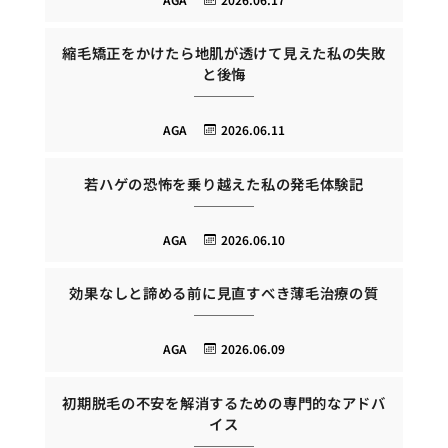
縮毛矯正をかけたら地肌が透けて見えた私の失敗
と後悔
AGA
2026.06.11
若ハゲの恐怖を乗り越えた私の発毛体験記
AGA
2026.06.10
効果なしと諦める前に見直すべき薄毛治療の質
AGA
2026.06.09
初期脱毛の不安を解消するための専門的なアドバ
イス