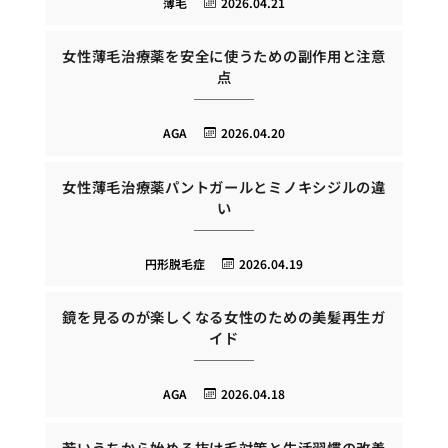
薄毛
2026.04.21
女性薄毛治療薬を安全に使うための副作用と注意
点
AGA
2026.04.20
女性薄毛治療薬パントガールとミノキシジルの違
い
円形脱毛症
2026.04.19
鏡を見るのが楽しくなる女性のための美髪再生ガ
イド
AGA
2026.04.18
若いうちから始める抜け毛対策と生活習慣の改善